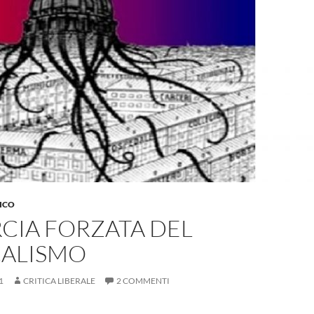
ICO
CIA FORZATA DEL
CALISMO
1
CRITICA LIBERALE
2 COMMENTI