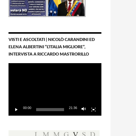
VISTI E ASCOLTATI | NICOLÒ CARANDINI ED
ELENA ALBERTINI “L’ITALIA MIGLIORE”,
INTERVISTA A RICCARDO MASTRORILLO
Video
Player
00:00
21:36