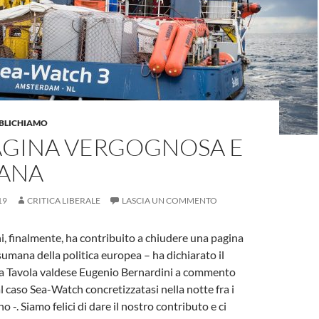
BBLICHIAMO
AGINA VERGOGNOSA E
ANA
19
CRITICA LIBERALE
LASCIA UN COMMENTO
, finalmente, ha contribuito a chiudere una pagina
umana della politica europea – ha dichiarato il
a Tavola valdese Eugenio Bernardini a commento
l caso Sea-Watch concretizzatasi nella notte fra i
no -. Siamo felici di dare il nostro contributo e ci