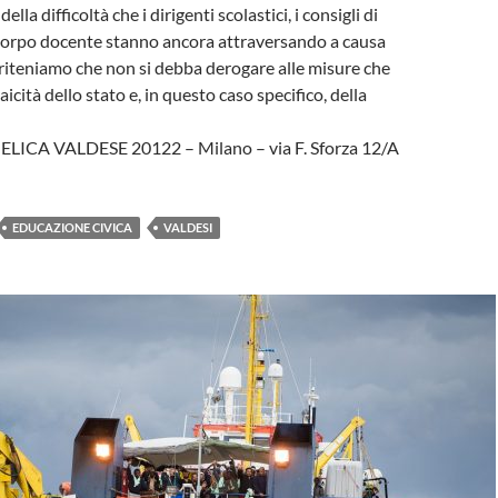
lla difficoltà che i dirigenti scolastici, i consigli di
l corpo docente stanno ancora attraversando a causa
riteniamo che non si debba derogare alle misure che
aicità dello stato e, in questo caso specifico, della
ICA VALDESE 20122 – Milano – via F. Sforza 12/A
EDUCAZIONE CIVICA
VALDESI