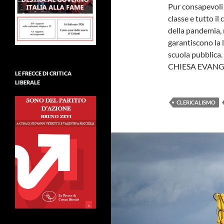
Pur consapevoli de
classe e tutto i
della pandemia, 
garantiscono la l
scuola pubblica.
CHIESA EVANGEL
LE FRECCE DI CRITICA
LIBERALE
CLERICALISMO