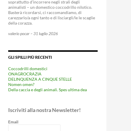
soprattutto d’incorrere negli strali degli
animalisti – un domestico coccodrillo nilotico.
Basterà ricordarsi, ci raccomandiamo, di
carezzarlo/a ogni tanto e di lisciargli/le le scaglie
della corazza.
valerio pocar – 31 luglio 2026
GLI SPILLI PIÙ RECENTI
Coccodrilli domestici
ONAGROCRAZIA
DELINQUENZA A CINQUE STELLE
Nomen omen?
Della caccia e degli animali. Spes ultima dea
Iscriviti alla nostra Newsletter!
Email