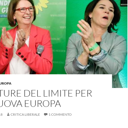
'EUROPA
TURE DEL LIMITE PER
UOVA EUROPA
18
CRITICA LIBERALE
1 COMMENTO