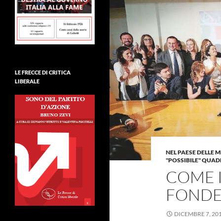
LE FRECCE DI CRITICA
LIBERALE
NEL PAESE DELLE M
"POSSIBILE" QUAD
COME I
FONDEL
DICEMBRE 7, 20