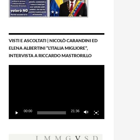
VISTI E ASCOLTATI | NICOLÒ CARANDINI ED
ELENA ALBERTINI “L’ITALIA MIGLIORE”,
INTERVISTA A RICCARDO MASTRORILLO
Video
Player
00:00
21:36