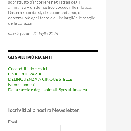
soprattutto d’incorrere negli strali degli
animalisti – un domestico coccodrillo nilotico.
Basterà ricordarsi, ci raccomandiamo, di
carezzarlo/a ogni tanto e di lisciargli/le le scaglie
della corazza.
valerio pocar – 31 luglio 2026
GLI SPILLI PIÙ RECENTI
Coccodrilli domestici
ONAGROCRAZIA
DELINQUENZA A CINQUE STELLE
Nomen omen?
Della caccia e degli animali. Spes ultima dea
Iscriviti alla nostra Newsletter!
Email