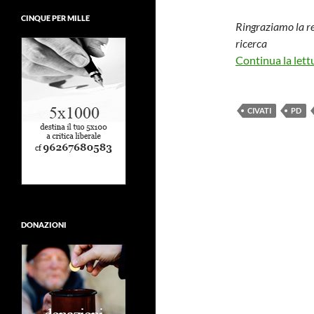
CINQUE PER MILLE
Ringraziamo la re
ricerca
Continua la lett
CIVATI
PD
DONAZIONI