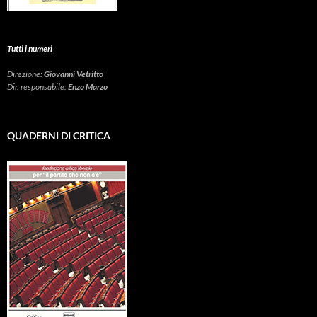
Tutti i numeri
Direzione:
Giovanni Vetritto
Dir. responsabile:
Enzo Marzo
QUADERNI DI CRITICA