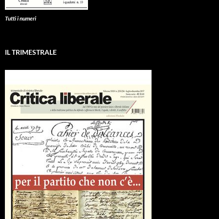
Tutti i numeri
IL TRIMESTRALE