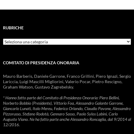
RUBRICHE
Rubriche
COMITATO DI PRESIDENZA ONORARIA
Mauro Barberis, Daniele Garrone, Franco Grillini, Piero Ignazi, Sergio
Lariccia, Luigi Mascilli Migliorini, Valerio Pocar, Pietro Rescigno,
Graham Watson, Gustavo Zagrebelsky.
* Hanno fatto parte del Comitato di Presidenza Onoraria: Piero Bellini,
Norberto Bobbio (Presidente), Vittorio Foa, Alessandro Galante Garrone,
Giancarlo Lunati, Italo Mereu, Federico Orlando, Claudio Pavone, Alessandro
Pizzorusso, Stefano Rodotà, Gennaro Sasso, Paolo Sylos Labini, Carlo
Augusto Viano. Ne ha fatto parte anche Alessandro Roncaglia, dal 9/2014 al
12/2016.