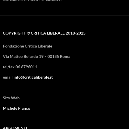
COPYRIGHT © CRITICA LIBERALE 2018-2025
Fondazione Critica Liberale
Via Matteo Boiardo 19 – 00185 Roma
tel/fax 06 6796011
email
info@criticaliberale.it
Sito Web
Michele Fianco
ARGOMENTI