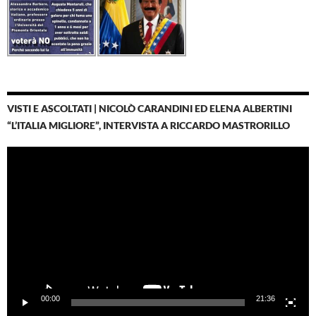
VISTI E ASCOLTATI | NICOLÒ CARANDINI ED ELENA ALBERTINI
“L’ITALIA MIGLIORE”, INTERVISTA A RICCARDO MASTRORILLO
Video
Player
00:00
21:36