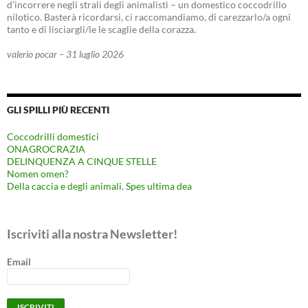
d’incorrere negli strali degli animalisti – un domestico coccodrillo
nilotico. Basterà ricordarsi, ci raccomandiamo, di carezzarlo/a ogni
tanto e di lisciargli/le le scaglie della corazza.
valerio pocar – 31 luglio 2026
GLI SPILLI PIÙ RECENTI
Coccodrilli domestici
ONAGROCRAZIA
DELINQUENZA A CINQUE STELLE
Nomen omen?
Della caccia e degli animali. Spes ultima dea
Iscriviti alla nostra Newsletter!
Email