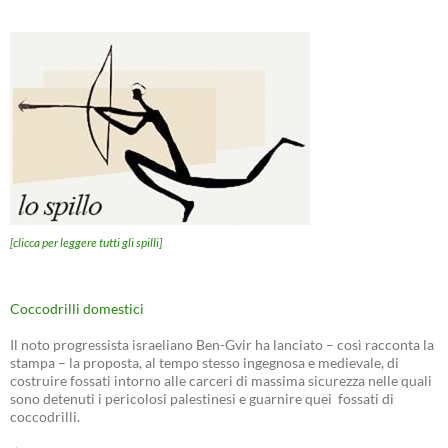
[clicca per leggere tutti gli spilli]
Coccodrilli domestici
Il noto progressista israeliano Ben-Gvir ha lanciato – così racconta la
stampa – la proposta, al tempo stesso ingegnosa e medievale, di
costruire fossati intorno alle carceri di massima sicurezza nelle quali
sono detenuti i pericolosi palestinesi e guarnire quei fossati di
coccodrilli.