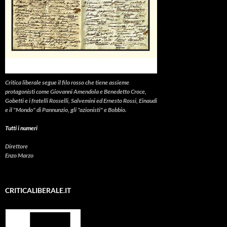
Critica liberale
segue il filo rosso che tiene assieme
protagonisti come Giovanni Amendola e Benedetto Croce,
Gobetti e i fratelli Rosselli, Salvemini ed Ernesto Rossi, Einaudi
e il "Mondo" di Pannunzio, gli "azionisti" e Bobbio.
Tutti i numeri
Direttore
Enzo Marzo
CRITICALIBERALE.IT