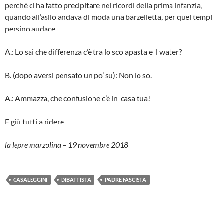
perché ci ha fatto precipitare nei ricordi della prima infanzia,
quando all’asilo andava di moda una barzelletta, per quei tempi
persino audace.
A.: Lo sai che differenza c’è tra lo scolapasta e il water?
B. (dopo aversi pensato un po’ su): Non lo so.
A.: Ammazza, che confusione c’è in casa tua!
E giù tutti a ridere.
la lepre marzolina – 19 novembre 2018
CASALEGGINI
DIBATTISTA
PADRE FASCISTA