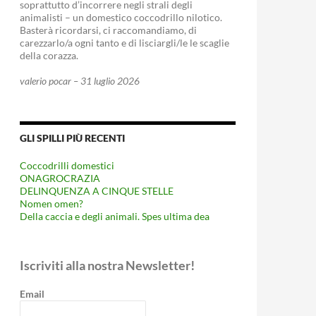
soprattutto d’incorrere negli strali degli
animalisti – un domestico coccodrillo nilotico.
Basterà ricordarsi, ci raccomandiamo, di
carezzarlo/a ogni tanto e di lisciargli/le le scaglie
della corazza.
valerio pocar – 31 luglio 2026
GLI SPILLI PIÙ RECENTI
Coccodrilli domestici
ONAGROCRAZIA
DELINQUENZA A CINQUE STELLE
Nomen omen?
Della caccia e degli animali. Spes ultima dea
Iscriviti alla nostra Newsletter!
Email