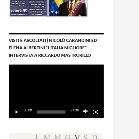
VISTI E ASCOLTATI | NICOLÒ CARANDINI ED
ELENA ALBERTINI “L’ITALIA MIGLIORE”,
INTERVISTA A RICCARDO MASTRORILLO
Video
Player
00:00
21:36