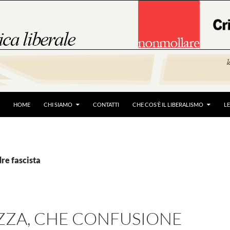
HOME
CHI SIAMO
CONTATTI
CHE COS’È IL LIBERALISMO
L
dre fascista
ZA, CHE CONFUSIONE