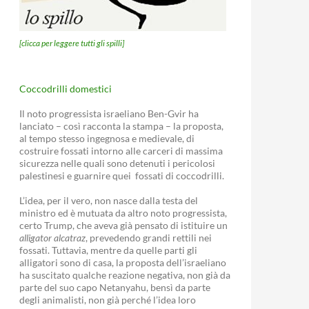
[clicca per leggere tutti gli spilli]
Coccodrilli domestici
Il noto progressista israeliano Ben-Gvir ha
lanciato – così racconta la stampa – la proposta,
al tempo stesso ingegnosa e medievale, di
costruire fossati intorno alle carceri di massima
sicurezza nelle quali sono detenuti i pericolosi
palestinesi e guarnire quei fossati di coccodrilli.
L’idea, per il vero, non nasce dalla testa del
ministro ed è mutuata da altro noto progressista,
certo Trump, che aveva già pensato di istituire un
alligator alcatraz
, prevedendo grandi rettili nei
fossati. Tuttavia, mentre da quelle parti gli
alligatori sono di casa, la proposta dell’israeliano
ha suscitato qualche reazione negativa, non già da
parte del suo capo Netanyahu, bensì da parte
degli animalisti, non già perché l’idea loro