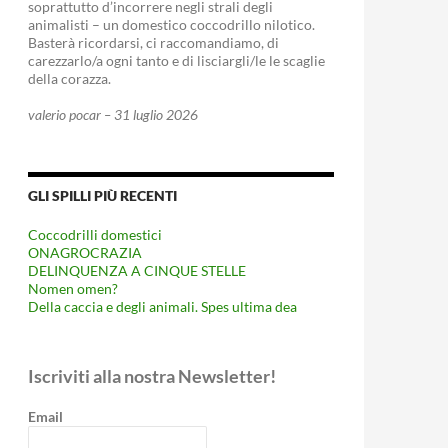
soprattutto d’incorrere negli strali degli
animalisti – un domestico coccodrillo nilotico.
Basterà ricordarsi, ci raccomandiamo, di
carezzarlo/a ogni tanto e di lisciargli/le le scaglie
della corazza.
valerio pocar – 31 luglio 2026
GLI SPILLI PIÙ RECENTI
Coccodrilli domestici
ONAGROCRAZIA
DELINQUENZA A CINQUE STELLE
Nomen omen?
Della caccia e degli animali. Spes ultima dea
Iscriviti alla nostra Newsletter!
Email