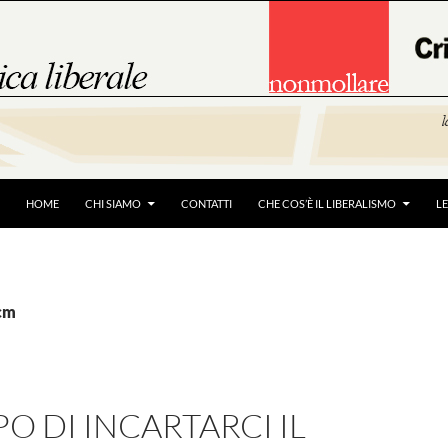
HOME
CHI SIAMO
CONTATTI
CHE COS’È IL LIBERALISMO
L
pcm
PO DI INCARTARCI IL