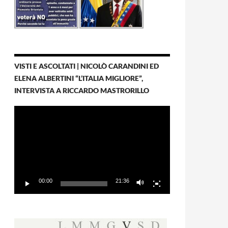
VISTI E ASCOLTATI | NICOLÒ CARANDINI ED
ELENA ALBERTINI “L’ITALIA MIGLIORE”,
INTERVISTA A RICCARDO MASTRORILLO
Video
Player
00:00
21:36