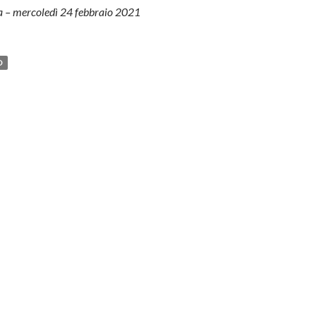
na – mercoledì 24 febbraio 2021
O