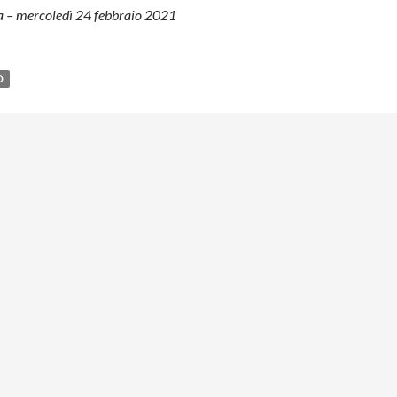
na – mercoledì 24 febbraio 2021
O