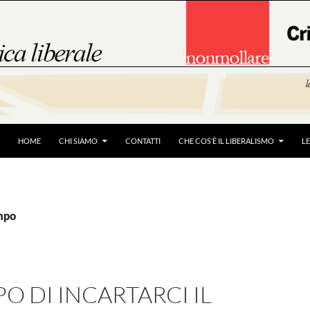
HOME
CHI SIAMO
CONTATTI
CHE COS’È IL LIBERALISMO
L
empo
PO DI INCARTARCI IL