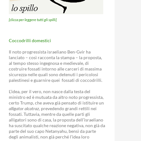
[clicca per leggere tutti gli spilli]
Coccodrilli domestici
Il noto progressista israeliano Ben-Gvir ha
lanciato – così racconta la stampa – la proposta,
al tempo stesso ingegnosa e medievale, di
costruire fossati intorno alle carceri di massima
sicurezza nelle quali sono detenuti i pericolosi
palestinesi e guarnire quei fossati di coccodrilli.
L’idea, per il vero, non nasce dalla testa del
ministro ed è mutuata da altro noto progressista,
certo Trump, che aveva già pensato di istituire un
alligator alcatraz
, prevedendo grandi rettili nei
fossati. Tuttavia, mentre da quelle parti gli
alligatori sono di casa, la proposta dell’israeliano
ha suscitato qualche reazione negativa, non già da
parte del suo capo Netanyahu, bensì da parte
degli animalisti, non già perché l’idea loro