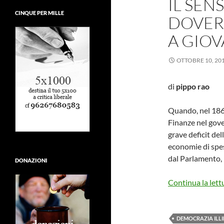
IL SEN
CINQUE PER MILLE
DOVERE
A GIOV
OTTOBRE 10, 20
di
pippo rao
Quando, nel 1864
Finanze nel gove
grave deficit de
economie di spes
dal Parlamento, 
DONAZIONI
Continua la lett
DEMOCRAZIA ILLI