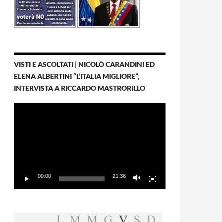
VISTI E ASCOLTATI | NICOLÒ CARANDINI ED
ELENA ALBERTINI “L’ITALIA MIGLIORE”,
INTERVISTA A RICCARDO MASTRORILLO
Video
Player
00:00
21:36