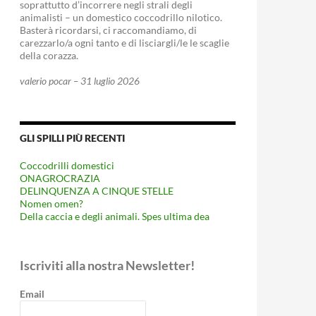
soprattutto d’incorrere negli strali degli
animalisti – un domestico coccodrillo nilotico.
Basterà ricordarsi, ci raccomandiamo, di
carezzarlo/a ogni tanto e di lisciargli/le le scaglie
della corazza.
valerio pocar – 31 luglio 2026
GLI SPILLI PIÙ RECENTI
Coccodrilli domestici
ONAGROCRAZIA
DELINQUENZA A CINQUE STELLE
Nomen omen?
Della caccia e degli animali. Spes ultima dea
Iscriviti alla nostra Newsletter!
Email