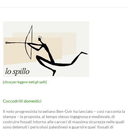
[clicca per leggere tutti gli spilli]
Coccodrilli domestici
Il noto progressista israeliano Ben-Gvir ha lanciato – così racconta la
stampa – la proposta, al tempo stesso ingegnosa e medievale, di
costruire fossati intorno alle carceri di massima sicurezza nelle quali
sono detenuti i pericolosi palestinesi e guarnire quei fossati di