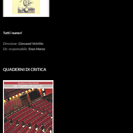
Tutti i numeri
Direzione:
Giovanni Vetritto
Dir. responsabile:
Enzo Marzo
QUADERNI DI CRITICA