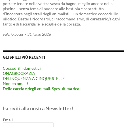
potrete tenere nella vostra vasca da bagno, meglio ancora nella
piscina – senza tema di nuocere alla bestiola e soprattutto
d’incorrere negli strali degli animalisti – un domestico coccodrillo
nilotico. Basterà ricordarsi, ci raccomandiamo, di carezzarlo/a ogni
tanto e di lisciargli/le le scaglie della corazza.
valerio pocar – 31 luglio 2026
GLI SPILLI PIÙ RECENTI
Coccodrilli domestici
ONAGROCRAZIA
DELINQUENZA A CINQUE STELLE
Nomen omen?
Della caccia e degli animali. Spes ultima dea
Iscriviti alla nostra Newsletter!
Email