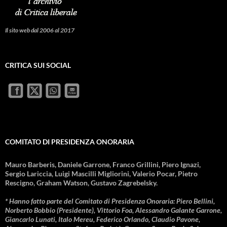
Il sito web dal 2006 al 2017
CRITICA SUI SOCIAL
COMITATO DI PRESIDENZA ONORARIA
Mauro Barberis, Daniele Garrone, Franco Grillini, Piero Ignazi,
Sergio Lariccia, Luigi Mascilli Migliorini, Valerio Pocar, Pietro
Rescigno, Graham Watson, Gustavo Zagrebelsky.
* Hanno fatto parte del Comitato di Presidenza Onoraria: Piero Bellini,
Norberto Bobbio (Presidente), Vittorio Foa, Alessandro Galante Garrone,
Giancarlo Lunati, Italo Mereu, Federico Orlando, Claudio Pavone,