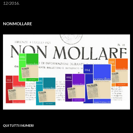
12/2016.
NONMOLLARE
QUI TUTTI I NUMERI