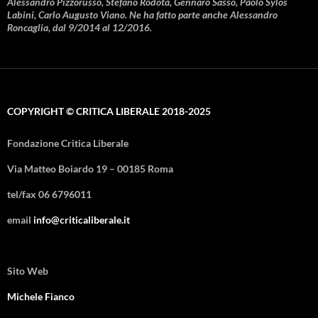
Alessandro Pizzorusso, Stefano Rodotà, Gennaro Sasso, Paolo Sylos
Labini, Carlo Augusto Viano. Ne ha fatto parte anche Alessandro
Roncaglia, dal 9/2014 al 12/2016.
COPYRIGHT © CRITICA LIBERALE 2018-2025
Fondazione Critica Liberale
Via Matteo Boiardo 19 – 00185 Roma
tel/fax 06 6796011
email
info@criticaliberale.it
Sito Web
Michele Fianco