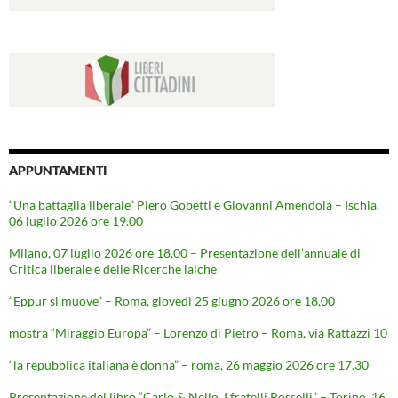
APPUNTAMENTI
“Una battaglia liberale” Piero Gobetti e Giovanni Amendola – Ischia,
06 luglio 2026 ore 19.00
Milano, 07 luglio 2026 ore 18.00 – Presentazione dell’annuale di
Critica liberale e delle Ricerche laiche
“Eppur si muove” – Roma, giovedì 25 giugno 2026 ore 18,00
mostra “Miraggio Europa” – Lorenzo di Pietro – Roma, via Rattazzi 10
“la repubblica italiana è donna” – roma, 26 maggio 2026 ore 17.30
Presentazione del libro “Carlo & Nello. I fratelli Rosselli” – Torino, 16