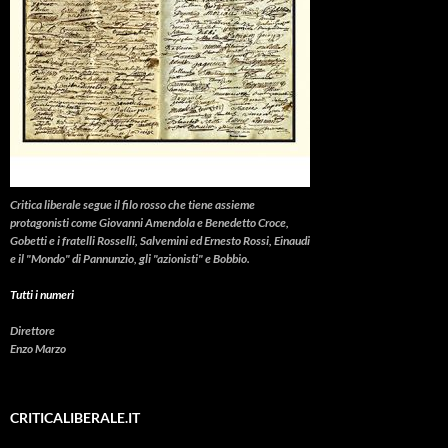
Critica liberale
segue il filo rosso che tiene assieme
protagonisti come Giovanni Amendola e Benedetto Croce,
Gobetti e i fratelli Rosselli, Salvemini ed Ernesto Rossi, Einaudi
e il "Mondo" di Pannunzio, gli "azionisti" e Bobbio.
Tutti i numeri
Direttore
Enzo Marzo
CRITICALIBERALE.IT