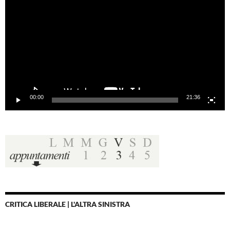
00:00
21:36
CRITICA LIBERALE | L'ALTRA SINISTRA