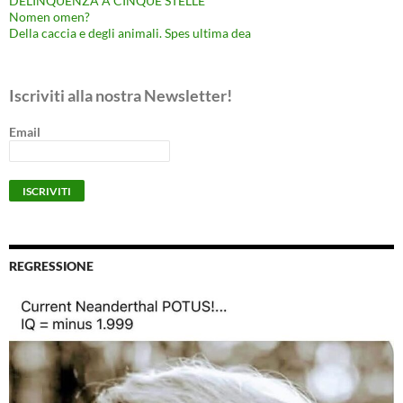
DELINQUENZA A CINQUE STELLE
Nomen omen?
Della caccia e degli animali. Spes ultima dea
Iscriviti alla nostra Newsletter!
Email
REGRESSIONE