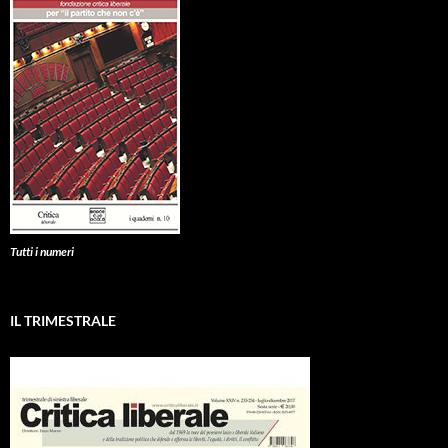
Tutti i numeri
IL TRIMESTRALE