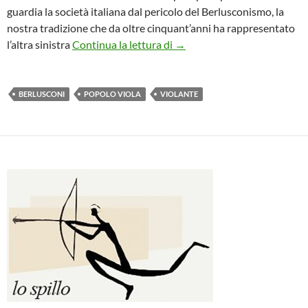
guardia la società italiana dal pericolo del Berlusconismo, la
nostra tradizione che da oltre cinquant’anni ha rappresentato
sconfiggere il berlusconismo 
l’altra sinistra
Continua la lettura di
→
BERLUSCONI
POPOLO VIOLA
VIOLANTE