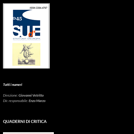
Tutti i numeri
Direzione:
Giovanni Vetritto
Dir. responsabile:
Enzo Marzo
QUADERNI DI CRITICA