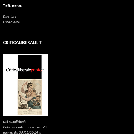
Tutti i numeri
Direttore
Enzo Marzo
CRITICALIBERALE.IT
Del quindicinale
Criticaliberale.it sono usciti 67
numeri dal 05/05/2014 al