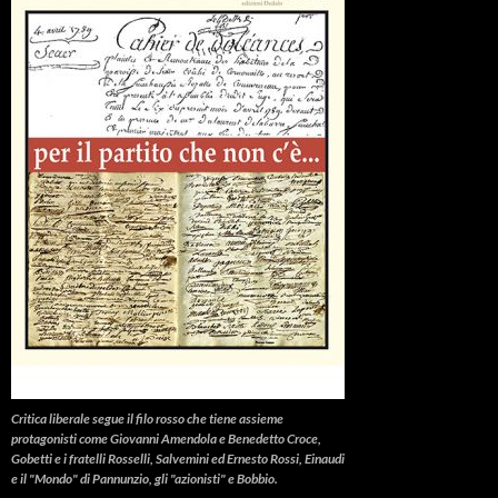
Critica liberale
segue il filo rosso che tiene assieme
protagonisti come Giovanni Amendola e Benedetto Croce,
Gobetti e i fratelli Rosselli, Salvemini ed Ernesto Rossi, Einaudi
e il "Mondo" di Pannunzio, gli "azionisti" e Bobbio.