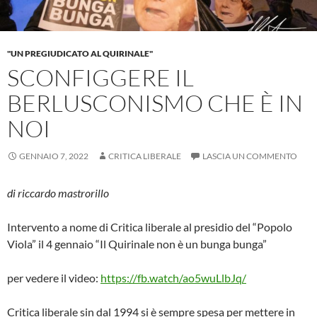
"UN PREGIUDICATO AL QUIRINALE"
SCONFIGGERE IL
BERLUSCONISMO CHE È IN
NOI
GENNAIO 7, 2022
CRITICA LIBERALE
LASCIA UN COMMENTO
di riccardo mastrorillo
Intervento a nome di Critica liberale al presidio del “Popolo
Viola” il 4 gennaio “Il Quirinale non è un bunga bunga”
per vedere il video:
https://fb.watch/ao5wuLlbJq/
Critica liberale sin dal 1994 si è sempre spesa per mettere in