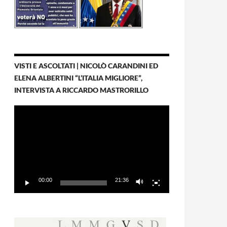
VISTI E ASCOLTATI | NICOLÒ CARANDINI ED
ELENA ALBERTINI “L’ITALIA MIGLIORE”,
INTERVISTA A RICCARDO MASTRORILLO
Video
Player
00:00
21:36