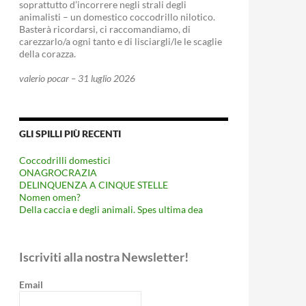
soprattutto d’incorrere negli strali degli
animalisti – un domestico coccodrillo nilotico.
Basterà ricordarsi, ci raccomandiamo, di
carezzarlo/a ogni tanto e di lisciargli/le le scaglie
della corazza.
valerio pocar – 31 luglio 2026
GLI SPILLI PIÙ RECENTI
Coccodrilli domestici
ONAGROCRAZIA
DELINQUENZA A CINQUE STELLE
Nomen omen?
Della caccia e degli animali. Spes ultima dea
Iscriviti alla nostra Newsletter!
Email