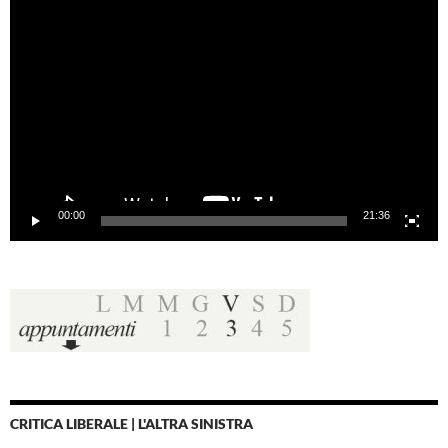
Video
Player
00:00
21:36
CRITICA LIBERALE | L'ALTRA SINISTRA