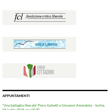
APPUNTAMENTI
“Una battaglia liberale” Piero Gobetti e Giovanni Amendola – Ischia,
06 luglio 2026 ore 19.00