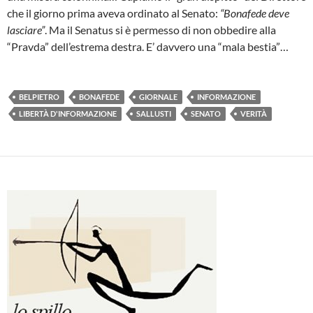
che il giorno prima aveva ordinato al Senato:
“Bonafede deve
lasciare”
. Ma il Senatus si è permesso di non obbedire alla
“Pravda” dell’estrema destra. E’ davvero una “mala bestia”…
BELPIETRO
BONAFEDE
GIORNALE
INFORMAZIONE
LIBERTÀ D'INFORMAZIONE
SALLUSTI
SENATO
VERITÀ