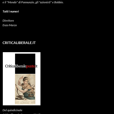
e il "Mondo" di Pannunzio, gli "azionisti" e Bobbio.
Tutti i numeri
Direttore
Enzo Marzo
CRITICALIBERALE.IT
Del quindicinale