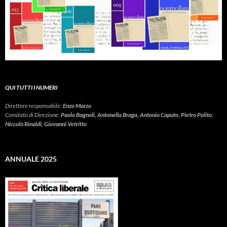
QUI TUTTI I NUMERI
Direttore responsabile:
Enzo Marzo
Comitato di Direzione:
Paolo Bagnoli, Antonella Braga, Antonio Caputo, Pietro Polito,
Niccolò Rinaldi, Giovanni Vetritto
ANNUALE 2025