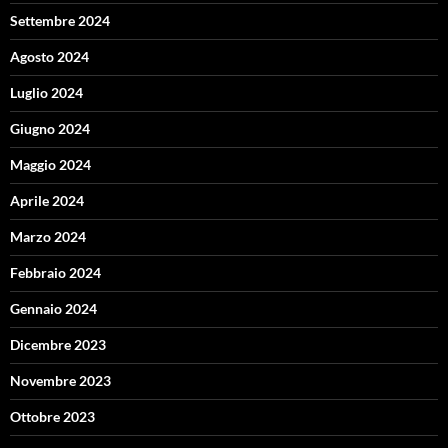
Settembre 2024
Agosto 2024
Luglio 2024
Giugno 2024
Maggio 2024
Aprile 2024
Marzo 2024
Febbraio 2024
Gennaio 2024
Dicembre 2023
Novembre 2023
Ottobre 2023