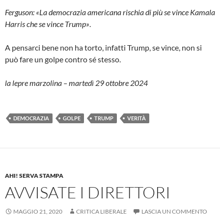
Ferguson: «La democrazia americana rischia di più se vince Kamala
Harris che se vince Trump»
.
A pensarci bene non ha torto, infatti Trump, se vince, non si
può fare un golpe contro sé stesso.
la lepre marzolina – martedì 29 ottobre 2024
DEMOCRAZIA
GOLPE
TRUMP
VERITÀ
AHI! SERVA STAMPA
AVVISATE I DIRETTORI
MAGGIO 21, 2020
CRITICA LIBERALE
LASCIA UN COMMENTO