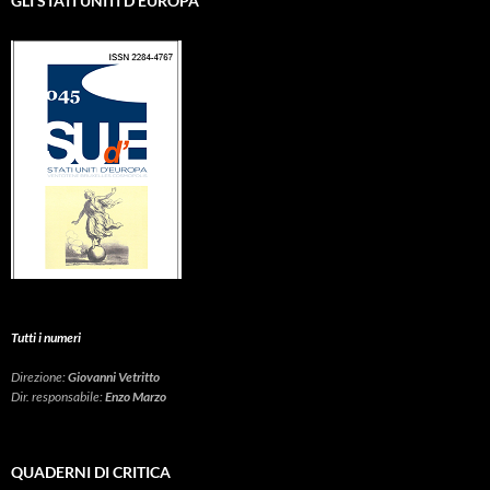
GLI STATI UNITI D’EUROPA
Tutti i numeri
Direzione:
Giovanni Vetritto
Dir. responsabile:
Enzo Marzo
QUADERNI DI CRITICA