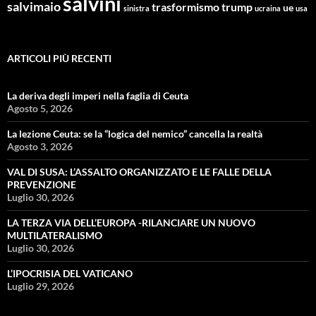
salvini
salvimaio
trasformismo
trump
ue
sinistra
ucraina
usa
ARTICOLI PIÙ RECENTI
La deriva degli imperi nella faglia di Ceuta
Agosto 5, 2026
La lezione Ceuta: se la “logica del nemico” cancella la realtà
Agosto 3, 2026
VAL DI SUSA: L’ASSALTO ORGANIZZATO E LE FALLE DELLA
PREVENZIONE
Luglio 30, 2026
LA TERZA VIA DELL’EUROPA -RILANCIARE UN NUOVO
MULTILATERALISMO
Luglio 30, 2026
L’IPOCRISIA DEL VATICANO
Luglio 29, 2026