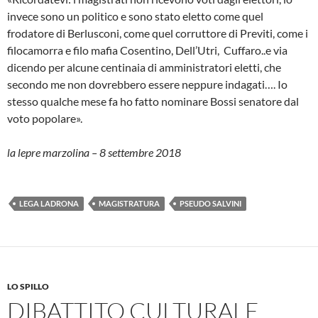
invece sono un politico e sono stato eletto come quel
frodatore di Berlusconi, come quel corruttore di Previti, come i
filocamorra e filo mafia Cosentino, Dell’Utri, Cuffaro..e via
dicendo per alcune centinaia di amministratori eletti, che
secondo me non dovrebbero essere neppure indagati…. Io
stesso qualche mese fa ho fatto nominare Bossi senatore dal
voto popolare».
la lepre marzolina – 8 settembre 2018
LEGA LADRONA
MAGISTRATURA
PSEUDO SALVINI
LO SPILLO
DIBATTITO CULTURALE