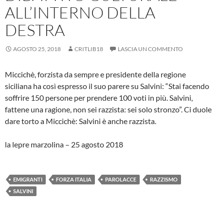
ALL’INTERNO DELLA
DESTRA
AGOSTO 25, 2018
CRITLIB18
LASCIA UN COMMENTO
Miccichè, forzista da sempre e presidente della regione
siciliana ha così espresso il suo parere su Salvini: “Stai facendo
soffrire 150 persone per prendere 100 voti in più. Salvini,
fattene una ragione, non sei razzista: sei solo stronzo”. Ci duole
dare torto a Miccichè: Salvini è anche razzista.
la lepre marzolina – 25 agosto 2018
EMIGRANTI
FORZA ITALIA
PAROLACCE
RAZZISMO
SALVINI