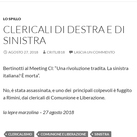
LO SPILLO
CLERICALI DI DESTRA E DI
SINISTRA
AGOSTO 27, 2018
CRITLIB18
LASCIA UN COMMENTO
Bertinotti al Meeting Cl: “Una rivoluzione tradita. La sinistra
italiana? È morta”.
No, è stata assassinata, e uno dei principali colpevoli è fuggito
a Rimini, dai clericali di Comunione e Liberazione.
la lepre marzolina – 27 agosto 2018
CLERICALISMO
COMUNIONE E LIBERAZIONE
SINISTRA