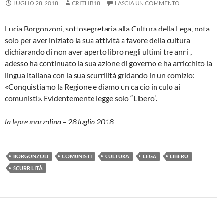
LUGLIO 28, 2018
CRITLIB18
LASCIA UN COMMENTO
Lucia Borgonzoni, sottosegretaria alla Cultura della Lega, nota
solo per aver iniziato la sua attività a favore della cultura
dichiarando di non aver aperto libro negli ultimi tre anni ,
adesso ha continuato la sua azione di governo e ha arricchito la
lingua italiana con la sua scurrilità gridando in un comizio:
«Conquistiamo la Regione e diamo un calcio in culo ai
comunisti». Evidentemente legge solo “Libero”.
la lepre marzolina – 28 luglio 2018
BORGONZOLI
COMUNISTI
CULTURA
LEGA
LIBERO
SCURRILITÀ