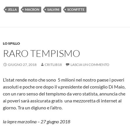
JELLA
MACRON
SALVINI
SCONFITTE
LO SPILLO
RARO TEMPISMO
GIUGNO 27, 2018
CRITLIB18
LASCIA UN COMMENTO
L’istat rende noto che sono 5 milioni nel nostro paese i poveri
assoluti e poche ore dopo il v.presidente del consiglio Di Maio,
con un raro senso del tempismo da vero statista, annuncia che
ai poveri sarà assicurata gratis una mezzoretta di internet al
giorno. Tra un digiuno e l’altro.
la lepre marzolina – 27 giugno 2018