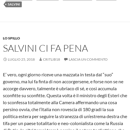
SALVINI
LO SPILLO
SALVINI CI FA PENA
LUGLIO 25, 2018
CRITLIB18
LASCIA UN COMMENTO
E’ vero, ogni giorno riceve una mazzata in testa dal “suo”
governo, ma lui fa finta di non accorgersene, e forse non se ne
accorge davvero, talmente è ubriaco di sé, e così accumula
sconfitte su sconfitte. Questa volta è il ministro degli Esteri che
lo sconfessa totalmente alla Camera affermando una cosa
persino ovvia, che l’italia non rovescia di 180 gradi la sua
politica estera per seguire la stranezza di un’estrema destra che
tifa per un paese totalitario e neo-colonialista come la Russia