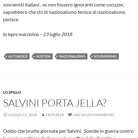
sovranisti italiani , se non fossero ignoranti come cocuzze,
saprebbero che chi di nazionalismo ferisce di nazionalismo
perisce.
la lepre marzolina – 23 luglio 2018
ALTOADIGE
AUSTRIA
NAZIONALISMO
SOVRANISMO
LO SPILLO
SALVINI PORTA JELLA?
LUGLIO 15, 2018
CRITLIB18
LASCIA UN COMMENTO
Oddio che brutte giornate per Salvini. Scende in guerra contro