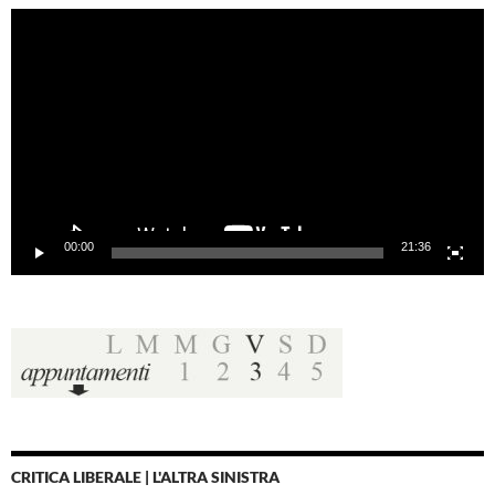
Video
Player
00:00
21:36
CRITICA LIBERALE | L'ALTRA SINISTRA