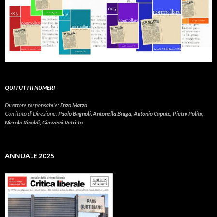
QUI TUTTI I NUMERI
Direttore responsabile:
Enzo Marzo
Comitato di Direzione:
Paolo Bagnoli, Antonella Braga, Antonio Caputo, Pietro Polito,
Niccolò Rinaldi, Giovanni Vetritto
ANNUALE 2025