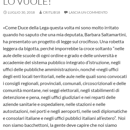
LO VUOLE!”
LUGLIO 30, 2018
CRITLIB18
LASCIA UN COMMENTO
«Come Duce della Lega questa volta mi sono molto irritato
quando ho saputo che una mia deputata, Barbara Saltamartini,
ha presentato un progetto di legge sul crocifisso. Una robetta
leggera da bigotta, perché imporrebbe la croce soltanto “nelle
aule delle scuole di ogni ordine e grado e delle università e
accademie del sistema pubblico integrato d’istruzione, negli
uffici delle pubbliche amministrazioni», nonché «negli uffici
degli enti locali territoriali, nelle aule nelle quali sono convocati
i consigli regionali, provinciali, comunali, circoscrizionali e delle
comunità montane, nei seggi elettorali, negli stabilimenti di
detenzione e pena, negli uffici giudiziari e nei reparti delle
aziende sanitarie e ospedaliere, nelle stazioni e nelle
autostazioni, nei porti e negli aeroporti, nelle sedi diplomatiche
e consolari italiane e negli uffici pubblici italiani all’estero”. Noi
non siamo bacchettoni, la gente deve capire che noi siamo