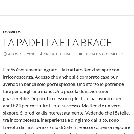
LO SPILLO
LA PADELLA E LA BRACE
AGOSTO 9, 2018
CRITICA LIBERALE
LASCIA UN COMMENTO
Il m5s è veramente ingrato. Ha trattato Renzi sempre con
irriconoscenza. Adesso che anche si è comprato casa pur
avendo in banca solo pochi spiccioli, uno sforzo lo potrebbe
fare per dargli una mano. Una piccola donazione non
guasterebbe. Dopotutto nessuno più di lui ha lavorato per
anni h24 per costruire il loro successo. Ma Renzi è un vero
signore. Si prodiga disinteressatamente. Vedendo che i 5steĺle,
tra incompetenza, inesperienza e dirigismo dall’alto, sono
travolti dal fascio-razzismo di Salvini, è accorso, senza neppure