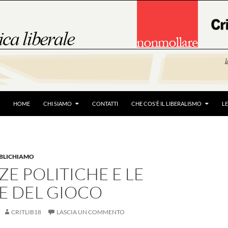
HOME
CHI SIAMO
CONTATTI
CHE COS’È IL LIBERALISMO
L
BBLICHIAMO
ZE POLITICHE E LE
E DEL GIOCO
CRITLIB18
LASCIA UN COMMENTO