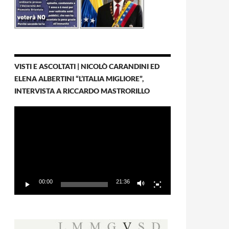
VISTI E ASCOLTATI | NICOLÒ CARANDINI ED
ELENA ALBERTINI “L’ITALIA MIGLIORE”,
INTERVISTA A RICCARDO MASTRORILLO
Video
Player
00:00
21:36