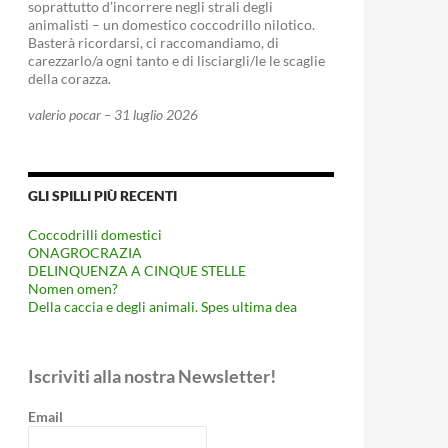
soprattutto d’incorrere negli strali degli
animalisti – un domestico coccodrillo nilotico.
Basterà ricordarsi, ci raccomandiamo, di
carezzarlo/a ogni tanto e di lisciargli/le le scaglie
della corazza.
valerio pocar – 31 luglio 2026
GLI SPILLI PIÙ RECENTI
Coccodrilli domestici
ONAGROCRAZIA
DELINQUENZA A CINQUE STELLE
Nomen omen?
Della caccia e degli animali. Spes ultima dea
Iscriviti alla nostra Newsletter!
Email