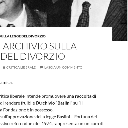
SULLA LEGGE DEL DIVORZIO
 ARCHIVIO SULLA
 DEL DIVORZIO
CRITICA LIBERALE
LASCIA UN COMMENTO
 amica,
ritica liberale intende promuovere una
raccolta di
di rendere fruibile
l’Archivio “Baslini”
su
“il
 la Fondazione è in possesso.
,
sull’approvazione della legge Baslini – Fortuna del
essivo referendum del 1974, rappresenta un unicum di