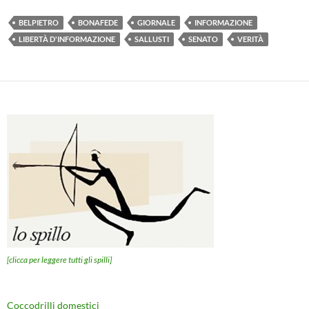
BELPIETRO
BONAFEDE
GIORNALE
INFORMAZIONE
LIBERTÀ D'INFORMAZIONE
SALLUSTI
SENATO
VERITÀ
[clicca per leggere tutti gli spilli]
Coccodrilli domestici