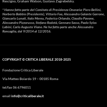
Rescigno, Graham Watson, Gustavo Zagrebelsky.
* Hanno fatto parte del Comitato di Presidenza Onoraria: Piero Bellini,
Norberto Bobbio (Presidente), Vittorio Foa, Alessandro Galante Garrone,
Giancarlo Lunati, Italo Mereu, Federico Orlando, Claudio Pavone,
Alessandro Pizzorusso, Stefano Rodotà, Gennaro Sasso, Paolo Sylos
Labini, Carlo Augusto Viano. Ne ha fatto parte anche Alessandro
Roncaglia, dal 9/2014 al 12/2016.
COPYRIGHT © CRITICA LIBERALE 2018-2025
Fondazione Critica Liberale
Via Matteo Boiardo 19 – 00185 Roma
tel/fax 06 6796011
email
info@criticaliberale.it