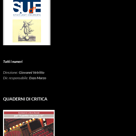
Tutti i numeri
Direzione:
Giovanni Vetritto
Dir. responsabile:
Enzo Marzo
QUADERNI DI CRITICA