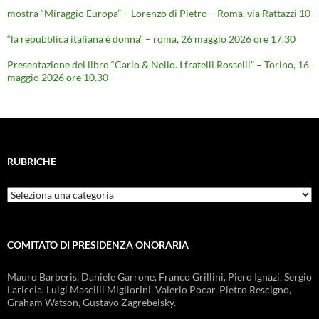
mostra “Miraggio Europa” – Lorenzo di Pietro – Roma, via Rattazzi 10
“la repubblica italiana è donna” – roma, 26 maggio 2026 ore 17.30
Presentazione del libro “Carlo & Nello. I fratelli Rosselli” – Torino, 16
maggio 2026 ore 10.30
RUBRICHE
Rubriche
COMITATO DI PRESIDENZA ONORARIA
Mauro Barberis, Daniele Garrone, Franco Grillini, Piero Ignazi, Sergio
Lariccia, Luigi Mascilli Migliorini, Valerio Pocar, Pietro Rescigno,
Graham Watson, Gustavo Zagrebelsky.