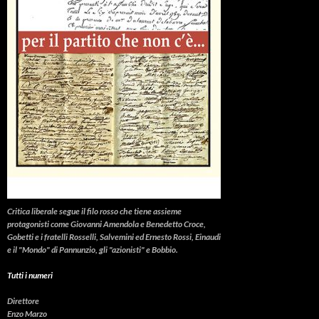
Critica liberale
segue il filo rosso che tiene assieme
protagonisti come Giovanni Amendola e Benedetto Croce,
Gobetti e i fratelli Rosselli, Salvemini ed Ernesto Rossi, Einaudi
e il "Mondo" di Pannunzio, gli "azionisti" e Bobbio.
Tutti i numeri
Direttore
Enzo Marzo