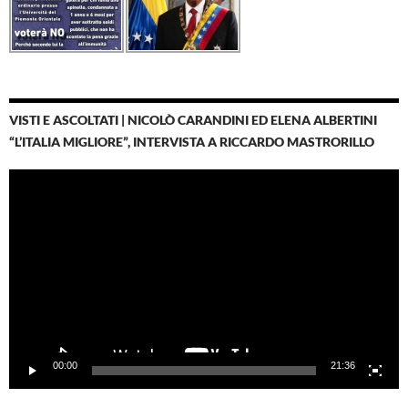
VISTI E ASCOLTATI | NICOLÒ CARANDINI ED ELENA ALBERTINI
“L’ITALIA MIGLIORE”, INTERVISTA A RICCARDO MASTRORILLO
Video
Player
00:00
21:36