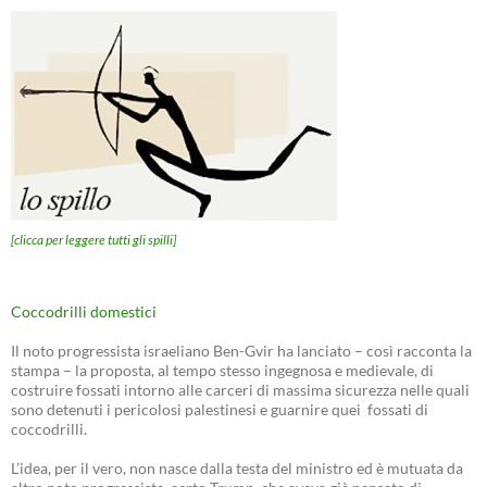
[clicca per leggere tutti gli spilli]
Coccodrilli domestici
Il noto progressista israeliano Ben-Gvir ha lanciato – così racconta la
stampa – la proposta, al tempo stesso ingegnosa e medievale, di
costruire fossati intorno alle carceri di massima sicurezza nelle quali
sono detenuti i pericolosi palestinesi e guarnire quei fossati di
coccodrilli.
L’idea, per il vero, non nasce dalla testa del ministro ed è mutuata da