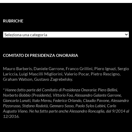
RUBRICHE
Rubriche
COMITATO DI PRESIDENZA ONORARIA
Mauro Barberis, Daniele Garrone, Franco Grillini, Piero Ignazi, Sergio
Lariccia, Luigi Mascilli Migliorini, Valerio Pocar, Pietro Rescigno,
Graham Watson, Gustavo Zagrebelsky.
* Hanno fatto parte del Comitato di Presidenza Onoraria: Piero Bellini,
Norberto Bobbio (Presidente), Vittorio Foa, Alessandro Galante Garrone,
Giancarlo Lunati, Italo Mereu, Federico Orlando, Claudio Pavone, Alessandro
Pizzorusso, Stefano Rodotà, Gennaro Sasso, Paolo Sylos Labini, Carlo
Augusto Viano. Ne ha fatto parte anche Alessandro Roncaglia, dal 9/2014 al
12/2016.