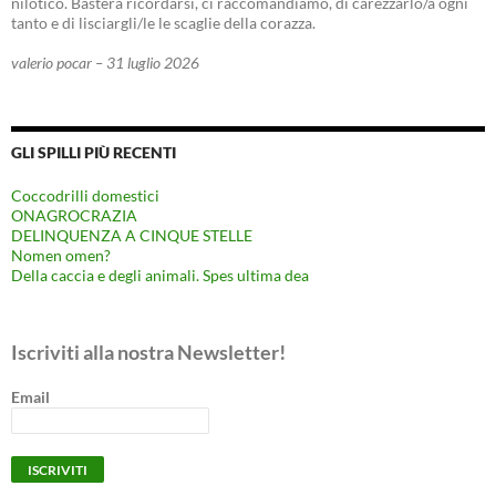
nilotico. Basterà ricordarsi, ci raccomandiamo, di carezzarlo/a ogni
tanto e di lisciargli/le le scaglie della corazza.
valerio pocar – 31 luglio 2026
GLI SPILLI PIÙ RECENTI
Coccodrilli domestici
ONAGROCRAZIA
DELINQUENZA A CINQUE STELLE
Nomen omen?
Della caccia e degli animali. Spes ultima dea
Iscriviti alla nostra Newsletter!
Email