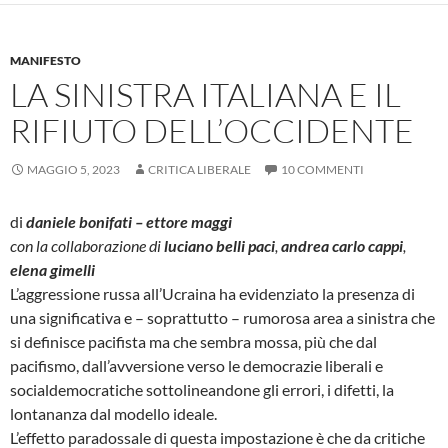
MANIFESTO
LA SINISTRA ITALIANA E IL
RIFIUTO DELL’OCCIDENTE
MAGGIO 5, 2023
CRITICA LIBERALE
10 COMMENTI
di
daniele bonifati – ettore maggi
con la collaborazione di
luciano belli paci
,
andrea carlo cappi
,
elena gimelli
L’aggressione russa all’Ucraina ha evidenziato la presenza di
una significativa e – soprattutto – rumorosa area a sinistra che
si definisce pacifista ma che sembra mossa, più che dal
pacifismo, dall’avversione verso le democrazie liberali e
socialdemocratiche sottolineandone gli errori, i difetti, la
lontananza dal modello ideale.
L’effetto paradossale di questa impostazione è che da critiche