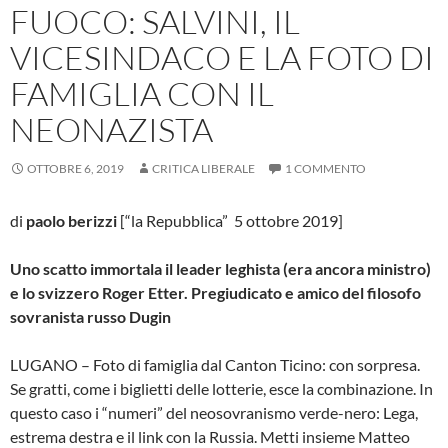
FUOCO: SALVINI, IL
VICESINDACO E LA FOTO DI
FAMIGLIA CON IL
NEONAZISTA
OTTOBRE 6, 2019
CRITICA LIBERALE
1 COMMENTO
di
paolo berizzi
[“la Repubblica” 5 ottobre 2019]
Uno scatto immortala il leader leghista (era ancora ministro)
e lo svizzero Roger Etter. Pregiudicato e amico del filosofo
sovranista russo Dugin
LUGANO – Foto di famiglia dal Canton Ticino: con sorpresa.
Se gratti, come i biglietti delle lotterie, esce la combinazione. In
questo caso i “numeri” del neosovranismo verde-nero: Lega,
estrema destra e il link con la Russia. Metti insieme Matteo