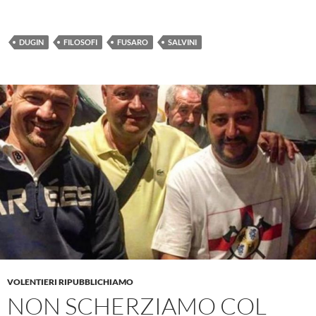
DUGIN
FILOSOFI
FUSARO
SALVINI
VOLENTIERI RIPUBBLICHIAMO
NON SCHERZIAMO COL