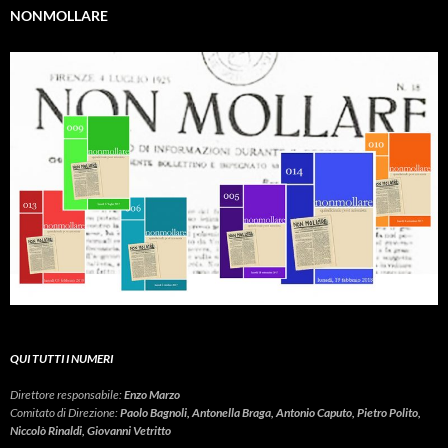
NONMOLLARE
QUI TUTTI I NUMERI
Direttore responsabile:
Enzo Marzo
Comitato di Direzione:
Paolo Bagnoli, Antonella Braga, Antonio Caputo, Pietro Polito,
Niccolò Rinaldi, Giovanni Vetritto