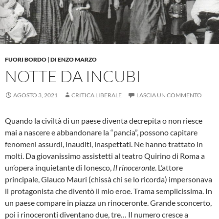
FUORI BORDO | DI ENZO MARZO
NOTTE DA INCUBI
AGOSTO 3, 2021
CRITICA LIBERALE
LASCIA UN COMMENTO
Quando la civiltà di un paese diventa decrepita o non riesce
mai a nascere e abbandonare la “pancia”, possono capitare
fenomeni assurdi, inauditi, inaspettati. Ne hanno trattato in
molti. Da giovanissimo assistetti al teatro Quirino di Roma a
un’opera inquietante di Ionesco,
Il rinoceronte
. L’attore
principale, Glauco Mauri (chissà chi se lo ricorda) impersonava
il protagonista che diventò il mio eroe. Trama semplicissima. In
un paese compare in piazza un rinoceronte. Grande sconcerto,
poi i rinoceronti diventano due, tre… Il numero cresce a