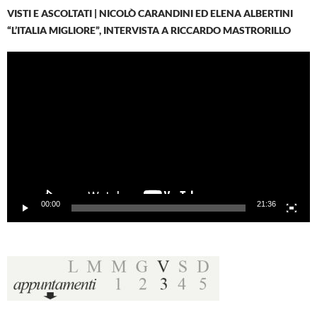
VISTI E ASCOLTATI | NICOLÒ CARANDINI ED ELENA ALBERTINI
“L’ITALIA MIGLIORE”, INTERVISTA A RICCARDO MASTRORILLO
Video
Player
00:00
21:36