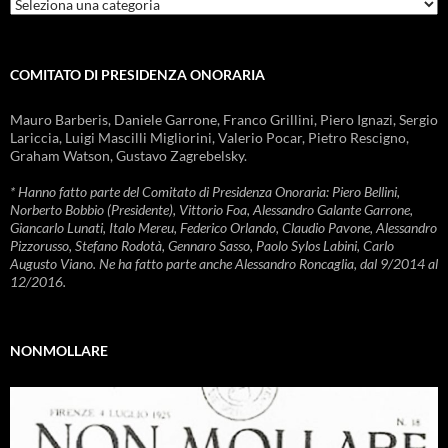
Rubriche
COMITATO DI PRESIDENZA ONORARIA
Mauro Barberis, Daniele Garrone, Franco Grillini, Piero Ignazi, Sergio
Lariccia, Luigi Mascilli Migliorini, Valerio Pocar, Pietro Rescigno,
Graham Watson, Gustavo Zagrebelsky.
* Hanno fatto parte del Comitato di Presidenza Onoraria: Piero Bellini,
Norberto Bobbio (Presidente), Vittorio Foa, Alessandro Galante Garrone,
Giancarlo Lunati, Italo Mereu, Federico Orlando, Claudio Pavone, Alessandro
Pizzorusso, Stefano Rodotà, Gennaro Sasso, Paolo Sylos Labini, Carlo
Augusto Viano. Ne ha fatto parte anche Alessandro Roncaglia, dal 9/2014 al
12/2016.
NONMOLLARE