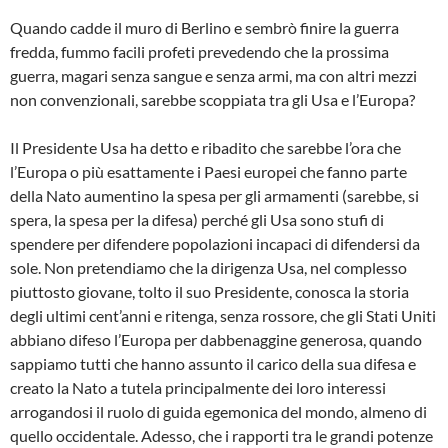
Quando cadde il muro di Berlino e sembrò finire la guerra
fredda, fummo facili profeti prevedendo che la prossima
guerra, magari senza sangue e senza armi, ma con altri mezzi
non convenzionali, sarebbe scoppiata tra gli Usa e l’Europa?
Il Presidente Usa ha detto e ribadito che sarebbe l’ora che
l’Europa o più esattamente i Paesi europei che fanno parte
della Nato aumentino la spesa per gli armamenti (sarebbe, si
spera, la spesa per la difesa) perché gli Usa sono stufi di
spendere per difendere popolazioni incapaci di difendersi da
sole. Non pretendiamo che la dirigenza Usa, nel complesso
piuttosto giovane, tolto il suo Presidente, conosca la storia
degli ultimi cent’anni e ritenga, senza rossore, che gli Stati Uniti
abbiano difeso l’Europa per dabbenaggine generosa, quando
sappiamo tutti che hanno assunto il carico della sua difesa e
creato la Nato a tutela principalmente dei loro interessi
arrogandosi il ruolo di guida egemonica del mondo, almeno di
quello occidentale. Adesso, che i rapporti tra le grandi potenze