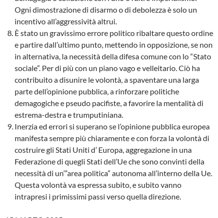
Ogni dimostrazione di disarmo o di debolezza è solo un
incentivo all’aggressività altrui.
È stato un gravissimo errore politico ribaltare questo ordine
e partire dall’ultimo punto, mettendo in opposizione, se non
in alternativa, la necessità della difesa comune con lo “Stato
sociale”. Per di più con un piano vago e velleitario. Ciò ha
contribuito a disunire le volontà, a spaventare una larga
parte dell’opinione pubblica, a rinforzare politiche
demagogiche e pseudo pacifiste, a favorire la mentalità di
estrema-destra e trumputiniana.
Inerzia ed errori si superano se l’opinione pubblica europea
manifesta sempre più chiaramente e con forza la volontà di
costruire gli Stati Uniti d’ Europa, aggregazione in una
Federazione di quegli Stati dell’Ue che sono convinti della
necessità di un’”area politica” autonoma all’interno della Ue.
Questa volontà va espressa subito, e subito vanno
intrapresi i primissimi passi verso quella direzione.