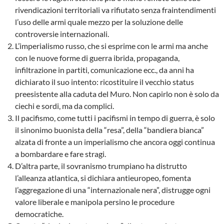
rivendicazioni territoriali va rifiutato senza fraintendimenti
l’uso delle armi quale mezzo per la soluzione delle
controversie internazionali.
L’imperialismo russo, che si esprime con le armi ma anche
con le nuove forme di guerra ibrida, propaganda,
infiltrazione in partiti, comunicazione ecc., da anni ha
dichiarato il suo intento: ricostituire il vecchio status
preesistente alla caduta del Muro. Non capirlo non è solo da
ciechi e sordi, ma da complici.
Il pacifismo, come tutti i pacifismi in tempo di guerra, è solo
il sinonimo buonista della “resa”, della “bandiera bianca”
alzata di fronte a un imperialismo che ancora oggi continua
a bombardare e fare stragi.
D’altra parte, il sovranismo trumpiano ha distrutto
l’alleanza atlantica, si dichiara antieuropeo, fomenta
l’aggregazione di una “internazionale nera”, distrugge ogni
valore liberale e manipola persino le procedure
democratiche.