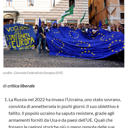
credits: Gioventù Federalista Europea (GFE)
di
critica liberale
La Russia nel 2022 ha invaso l’Ucraina, uno stato sovrano,
convinta di annettersela in pochi giorni. Il suo obiettivo è
fallito. Il popolo ucraino ha saputo resistere, grazie agli
armamenti forniti da Usa e da paesi dell’UE. Quali che
fossero le ragioni storiche più o meno remote delle sue