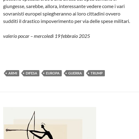
giungesse, sarebbe, allora, interessante vedere come i vari
sovranisti europei spiegheranno ai loro cittadini ovvero
sudditi il drastico impoverimento per via delle spese militari.
valerio pocar – mercoledì 19 febbraio 2025
ARMI
DIFESA
EUROPA
GUERRA
TRUMP