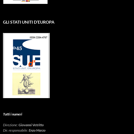
GLI STATI UNITI D’EUROPA
Tutti i numeri
Direzione:
Giovanni Vetritto
Dir. responsabile:
Enzo Marzo