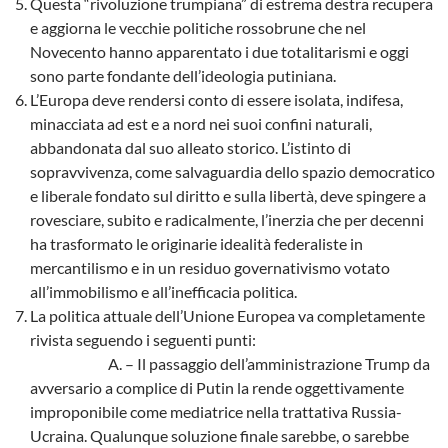
Questa “rivoluzione trumpiana” di estrema destra recupera
e aggiorna le vecchie politiche rossobrune che nel
Novecento hanno apparentato i due totalitarismi e oggi
sono parte fondante dell’ideologia putiniana.
L’Europa deve rendersi conto di essere isolata, indifesa,
minacciata ad est e a nord nei suoi confini naturali,
abbandonata dal suo alleato storico. L’istinto di
sopravvivenza, come salvaguardia dello spazio democratico
e liberale fondato sul diritto e sulla libertà, deve spingere a
rovesciare, subito e radicalmente, l’inerzia che per decenni
ha trasformato le originarie idealità federaliste in
mercantilismo e in un residuo governativismo votato
all’immobilismo e all’inefficacia politica.
La politica attuale dell’Unione Europea va completamente
rivista seguendo i seguenti punti:
A. – Il passaggio dell’amministrazione Trump da
avversario a complice di Putin la rende oggettivamente
improponibile come mediatrice nella trattativa Russia-
Ucraina. Qualunque soluzione finale sarebbe, o sarebbe