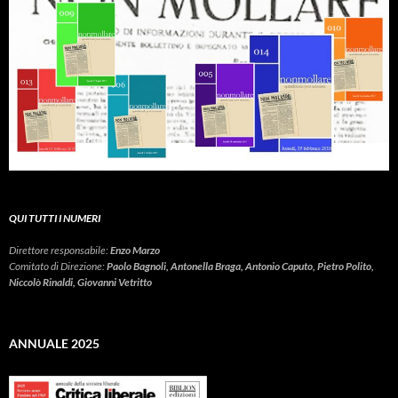
QUI TUTTI I NUMERI
Direttore responsabile:
Enzo Marzo
Comitato di Direzione:
Paolo Bagnoli, Antonella Braga, Antonio Caputo, Pietro Polito,
Niccolò Rinaldi, Giovanni Vetritto
ANNUALE 2025